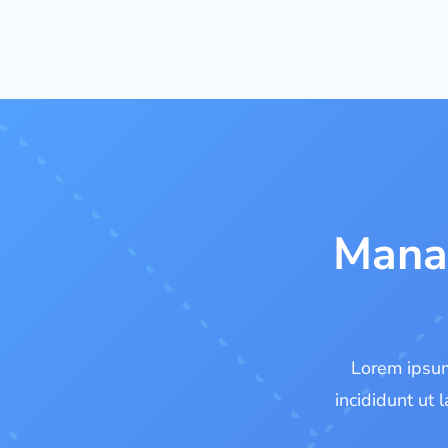
Manag
Lorem ipsum
incididunt ut