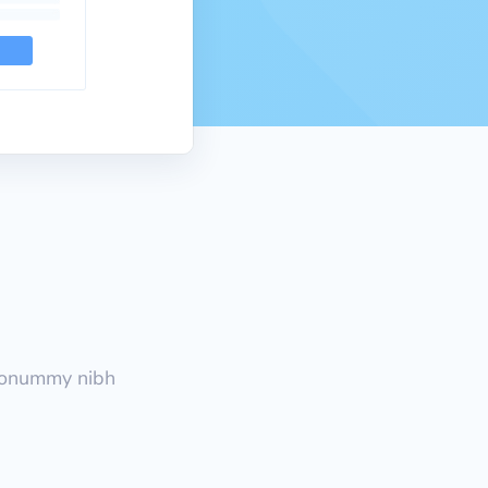
 nonummy nibh