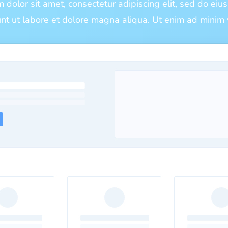
 dolor sit amet, consectetur adipiscing elit, sed do ei
unt ut labore et dolore magna aliqua. Ut enim ad minim