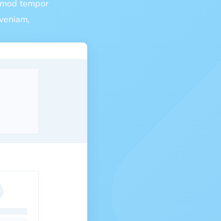
usmod tempor
 veniam,