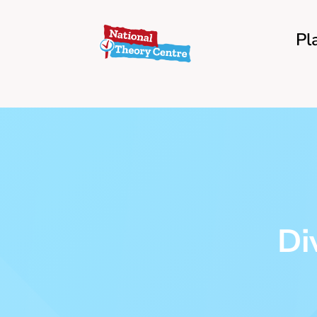
Pl
Di