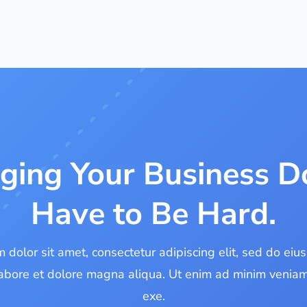
ing Your Business D
Have to Be Hard.
 dolor sit amet, consectetur adipiscing elit, sed do ei
 labore et dolore magna aliqua. Ut enim ad minim veniam
exe.