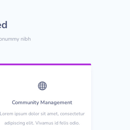
ed
 nonummy nibh

Community Management
Lorem ipsum dolor sit amet, consectetur
adipiscing elit. Vivamus id felis odio.