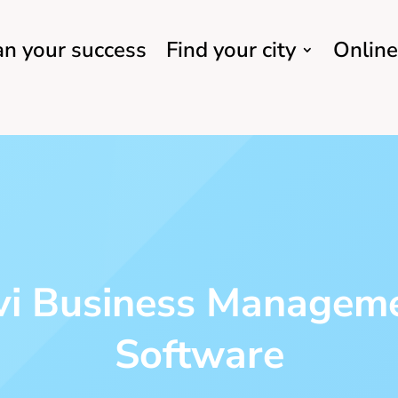
an your success
Find your city
Online
vi Business Managem
Software