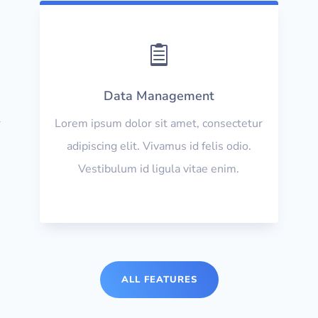

Data Management
r
Lorem ipsum dolor sit amet, consectetur
adipiscing elit. Vivamus id felis odio.
Vestibulum id ligula vitae enim.
ALL FEATURES