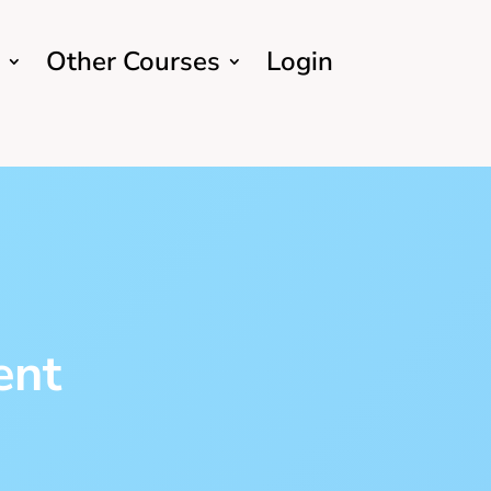
Other Courses
Login
ent