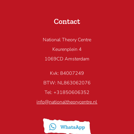
Contact
National Theory Centre
Keurenplein 4
1069CD Amsterdam
Kvk: 84007249
BTW: NL863062076
Tel: +31850606352
info@nationaltheorycentre.nl