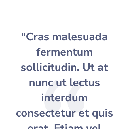
"Cras malesuada
fermentum
sollicitudin. Ut at
nunc ut lectus
interdum
consectetur et quis
erat. Etiam vel